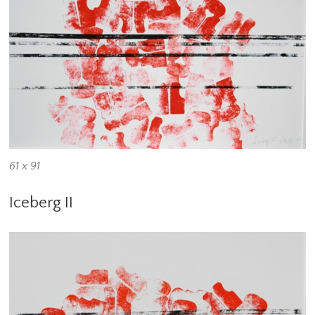
61 x 91
Iceberg II