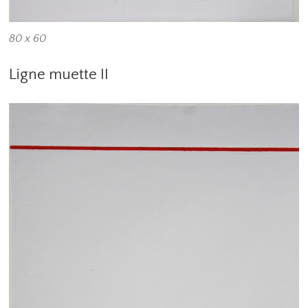
80 x 60
Ligne muette II