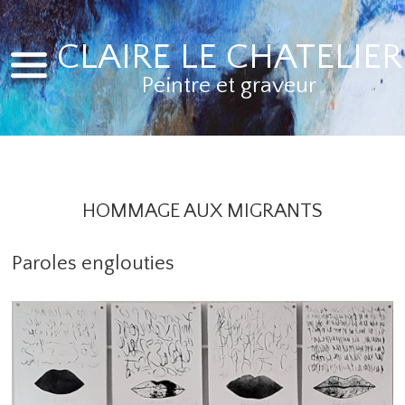
CLAIRE LE CHATELIER
Peintre et graveur
HOMMAGE AUX MIGRANTS
Paroles englouties