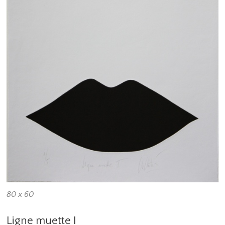
80 x 60
Ligne muette I