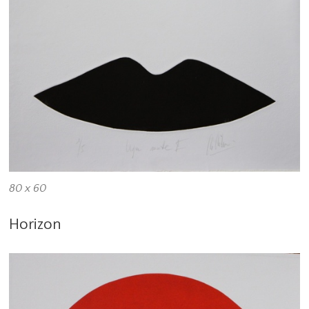
80 x 60
Horizon