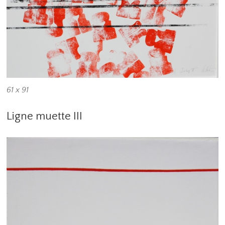
61 x 91
Ligne muette III