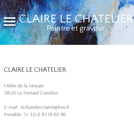
CLAIRE LE CHATELIER
Peintre et graveur
CLAIRE LE CHATELIER
1 Allée de la cerisaie
38120 Le Fontanil Cornillon
E-mail : lechatelier.claire1@free.fr
Portable : (+ 33) 6 83 18 60 96