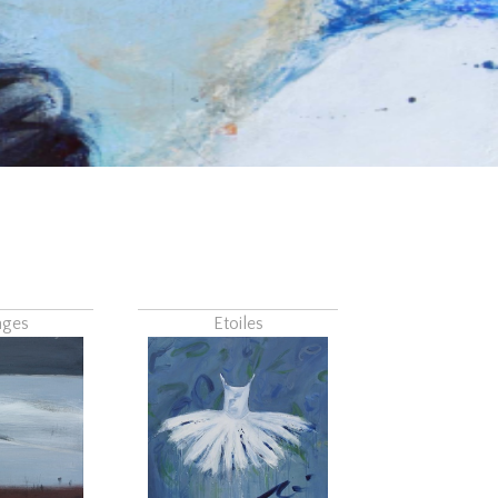
ages
Etoiles