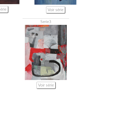
série
Voir série
Serie3
Voir série