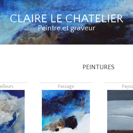
CLAIRE LE CHATELIER
Peintre et graveur
PEINTURES
ailleurs
Passage
Pays