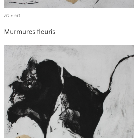
70 x 50
Murmures fleuris