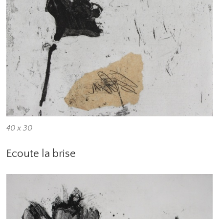
40 x 30
Ecoute la brise