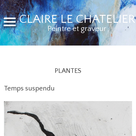
CLAIRE LE CHATELIER
Peintre et graveur
PLANTES
Temps suspendu